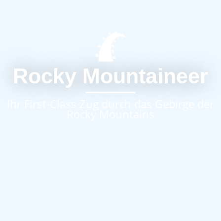
Rocky Mountaineer
Ihr First-Class Zug durch das Gebirge der
Rocky Mountains