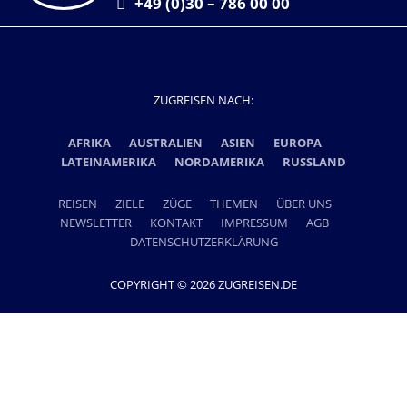
+49 (0)30 – 786 00 00
ZUGREISEN NACH:
AFRIKA
AUSTRALIEN
ASIEN
EUROPA
LATEINAMERIKA
NORDAMERIKA
RUSSLAND
REISEN
ZIELE
ZÜGE
THEMEN
ÜBER UNS
NEWSLETTER
KONTAKT
IMPRESSUM
AGB
DATENSCHUTZERKLÄRUNG
COPYRIGHT © 2026 ZUGREISEN.DE