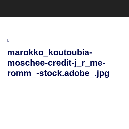
marokko_koutoubia-
moschee-credit-j_r_me-
romm_-stock.adobe_.jpg