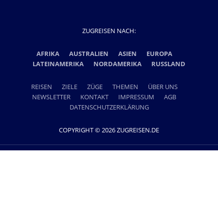
ZUGREISEN NACH:
AFRIKA
AUSTRALIEN
ASIEN
EUROPA
LATEINAMERIKA
NORDAMERIKA
RUSSLAND
REISEN
ZIELE
ZÜGE
THEMEN
ÜBER UNS
NEWSLETTER
KONTAKT
IMPRESSUM
AGB
DATENSCHUTZERKLÄRUNG
COPYRIGHT © 2026 ZUGREISEN.DE