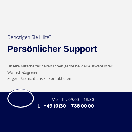
Benötigen Sie Hilfe?
Persönlicher Support
Unsere Mitarbeiter helfen Ihnen gerne bei der Auswahl Ihrer
Wunsch-Zugreise.
Zögern Sie nicht uns zu kontaktieren.
Mo – Fr: 09:00 – 18:30
+49 (0)30 – 786 00 00