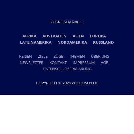
ZUGREISEN NACH:
AFRIKA
AUSTRALIEN
ASIEN
EUROPA
LATEINAMERIKA
NORDAMERIKA
RUSSLAND
REISEN
ZIELE
ZÜGE
THEMEN
ÜBER UNS
NEWSLETTER
KONTAKT
IMPRESSUM
AGB
DATENSCHUTZERKLÄRUNG
COPYRIGHT © 2026 ZUGREISEN.DE