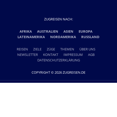
ZUGREISEN NACH:
AFRIKA
AUSTRALIEN
ASIEN
EUROPA
LATEINAMERIKA
NORDAMERIKA
RUSSLAND
REISEN
ZIELE
ZÜGE
THEMEN
ÜBER UNS
NEWSLETTER
KONTAKT
IMPRESSUM
AGB
DATENSCHUTZERKLÄRUNG
COPYRIGHT © 2026 ZUGREISEN.DE