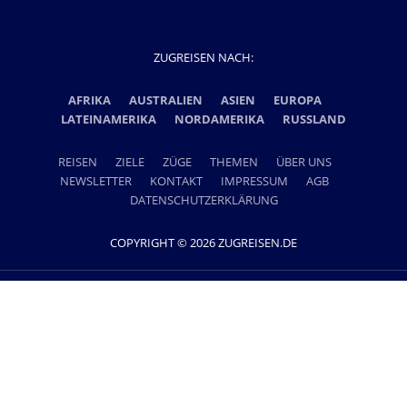
ZUGREISEN NACH:
AFRIKA
AUSTRALIEN
ASIEN
EUROPA
LATEINAMERIKA
NORDAMERIKA
RUSSLAND
REISEN
ZIELE
ZÜGE
THEMEN
ÜBER UNS
NEWSLETTER
KONTAKT
IMPRESSUM
AGB
DATENSCHUTZERKLÄRUNG
COPYRIGHT © 2026 ZUGREISEN.DE