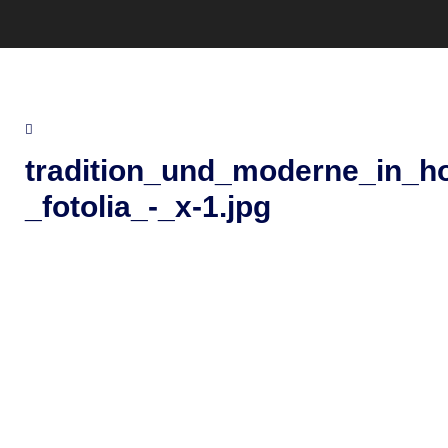
tradition_und_moderne_in_h
_fotolia_-_x-1.jpg