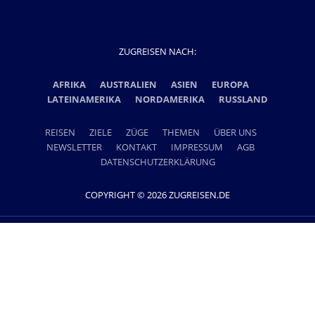
ZUGREISEN NACH:
AFRIKA
AUSTRALIEN
ASIEN
EUROPA
LATEINAMERIKA
NORDAMERIKA
RUSSLAND
REISEN
ZIELE
ZÜGE
THEMEN
ÜBER UNS
NEWSLETTER
KONTAKT
IMPRESSUM
AGB
DATENSCHUTZERKLÄRUNG
COPYRIGHT © 2026 ZUGREISEN.DE