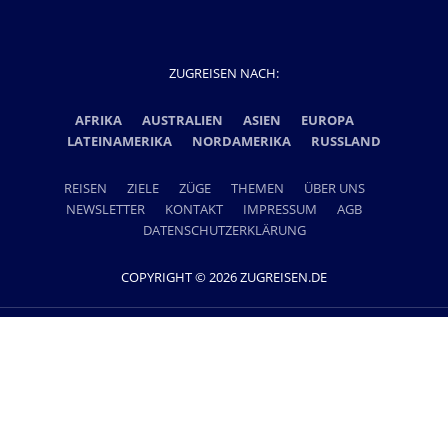
ZUGREISEN NACH:
AFRIKA
AUSTRALIEN
ASIEN
EUROPA
LATEINAMERIKA
NORDAMERIKA
RUSSLAND
REISEN
ZIELE
ZÜGE
THEMEN
ÜBER UNS
NEWSLETTER
KONTAKT
IMPRESSUM
AGB
DATENSCHUTZERKLÄRUNG
COPYRIGHT © 2026 ZUGREISEN.DE