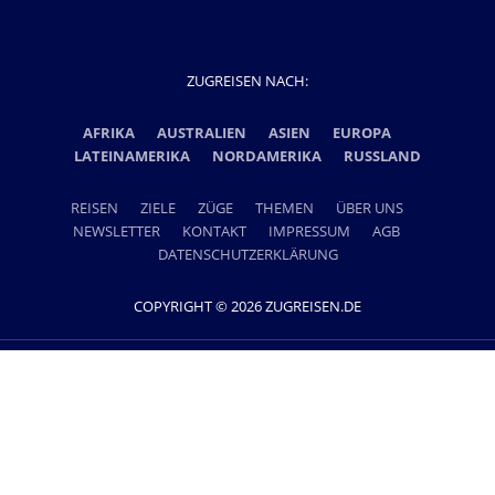
ZUGREISEN NACH:
AFRIKA
AUSTRALIEN
ASIEN
EUROPA
LATEINAMERIKA
NORDAMERIKA
RUSSLAND
REISEN
ZIELE
ZÜGE
THEMEN
ÜBER UNS
NEWSLETTER
KONTAKT
IMPRESSUM
AGB
DATENSCHUTZERKLÄRUNG
COPYRIGHT © 2026 ZUGREISEN.DE