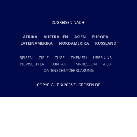
ZUGREISEN NACH:
AFRIKA
AUSTRALIEN
ASIEN
EUROPA
LATEINAMERIKA
NORDAMERIKA
RUSSLAND
REISEN
ZIELE
ZÜGE
THEMEN
ÜBER UNS
NEWSLETTER
KONTAKT
IMPRESSUM
AGB
DATENSCHUTZERKLÄRUNG
COPYRIGHT © 2026 ZUGREISEN.DE