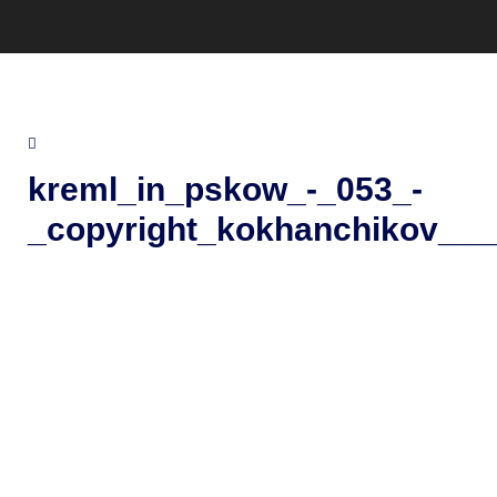
kreml_in_pskow_-_053_-
_copyright_kokhanchikov___