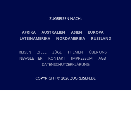
ZUGREISEN NACH:
AFRIKA
AUSTRALIEN
ASIEN
EUROPA
LATEINAMERIKA
NORDAMERIKA
RUSSLAND
REISEN
ZIELE
ZÜGE
THEMEN
ÜBER UNS
NEWSLETTER
KONTAKT
IMPRESSUM
AGB
DATENSCHUTZERKLÄRUNG
COPYRIGHT © 2026 ZUGREISEN.DE