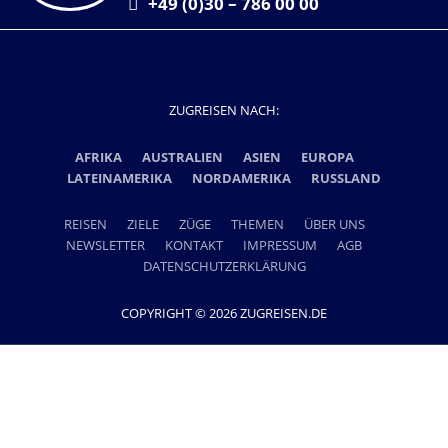
+49 (0)30 – 786 00 00
ZUGREISEN NACH:
AFRIKA
AUSTRALIEN
ASIEN
EUROPA
LATEINAMERIKA
NORDAMERIKA
RUSSLAND
REISEN
ZIELE
ZÜGE
THEMEN
ÜBER UNS
NEWSLETTER
KONTAKT
IMPRESSUM
AGB
DATENSCHUTZERKLÄRUNG
COPYRIGHT © 2026 ZUGREISEN.DE