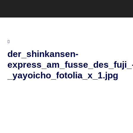
der_shinkansen-
express_am_fusse_des_fuji_
_yayoicho_fotolia_x_1.jpg