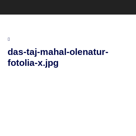
das-taj-mahal-olenatur-
fotolia-x.jpg