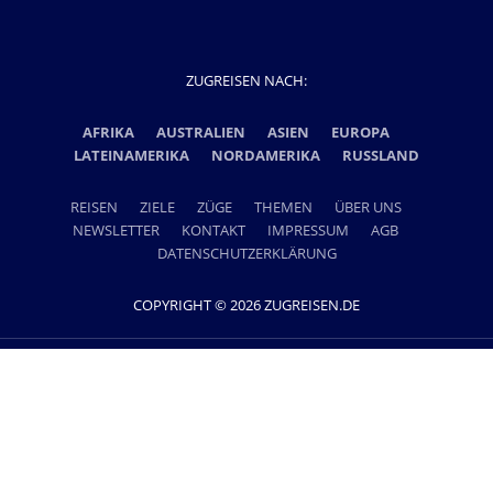
ZUGREISEN NACH:
AFRIKA
AUSTRALIEN
ASIEN
EUROPA
LATEINAMERIKA
NORDAMERIKA
RUSSLAND
REISEN
ZIELE
ZÜGE
THEMEN
ÜBER UNS
NEWSLETTER
KONTAKT
IMPRESSUM
AGB
DATENSCHUTZERKLÄRUNG
COPYRIGHT © 2026 ZUGREISEN.DE