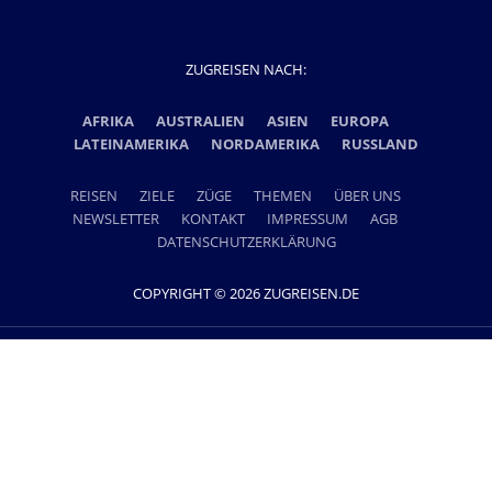
ZUGREISEN NACH:
AFRIKA
AUSTRALIEN
ASIEN
EUROPA
LATEINAMERIKA
NORDAMERIKA
RUSSLAND
REISEN
ZIELE
ZÜGE
THEMEN
ÜBER UNS
NEWSLETTER
KONTAKT
IMPRESSUM
AGB
DATENSCHUTZERKLÄRUNG
COPYRIGHT © 2026 ZUGREISEN.DE