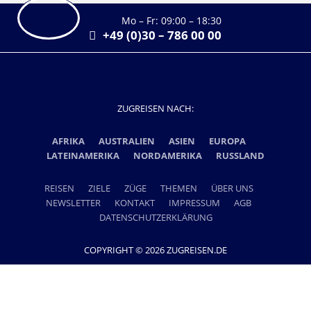
Mo – Fr: 09:00 – 18:30
+49 (0)30 – 786 00 00
ZUGREISEN NACH:
AFRIKA
AUSTRALIEN
ASIEN
EUROPA
LATEINAMERIKA
NORDAMERIKA
RUSSLAND
REISEN
ZIELE
ZÜGE
THEMEN
ÜBER UNS
NEWSLETTER
KONTAKT
IMPRESSUM
AGB
DATENSCHUTZERKLÄRUNG
COPYRIGHT © 2026 ZUGREISEN.DE