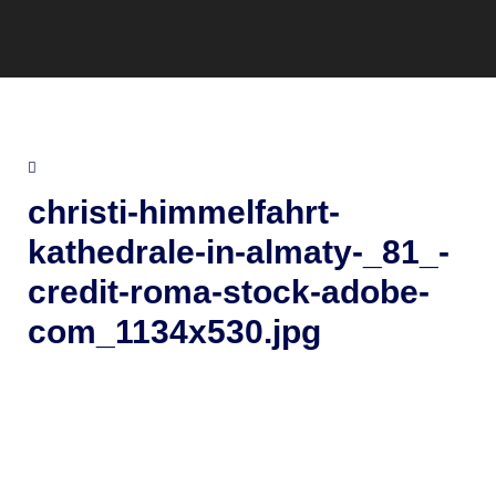
christi-himmelfahrt-
kathedrale-in-almaty-_81_-
credit-roma-stock-adobe-
com_1134x530.jpg