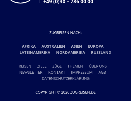
+49 (0)30 – 786 00 00
ZUGREISEN NACH:
AFRIKA
AUSTRALIEN
ASIEN
EUROPA
LATEINAMERIKA
NORDAMERIKA
RUSSLAND
REISEN
ZIELE
ZÜGE
THEMEN
ÜBER UNS
NEWSLETTER
KONTAKT
IMPRESSUM
AGB
DATENSCHUTZERKLÄRUNG
COPYRIGHT © 2026 ZUGREISEN.DE