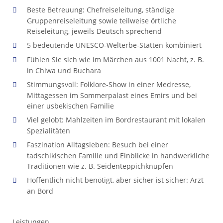
Beste Betreuung: Chefreiseleitung, ständige
Gruppenreiseleitung sowie teilweise örtliche
Reiseleitung, jeweils Deutsch sprechend
5 bedeutende
UNESCO
-Welterbe-Stätten kombiniert
Fühlen Sie sich wie im Märchen aus 1001 Nacht, z. B.
in Chiwa und Buchara
Stimmungsvoll: Folklore-Show in einer Medresse,
Mittagessen im Sommerpalast eines Emirs und bei
einer usbekischen Familie
Viel gelobt: Mahlzeiten im Bordrestaurant mit lokalen
Spezialitäten
Faszination Alltagsleben: Besuch bei einer
tadschikischen Familie und Einblicke in handwerkliche
Traditionen wie z. B. Seidenteppichknüpfen
Hoffentlich nicht benötigt, aber sicher ist sicher: Arzt
an Bord
Leistungen