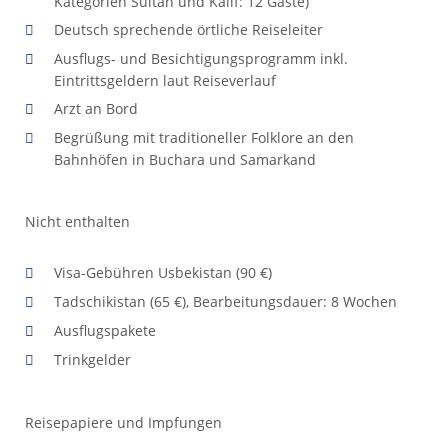
Kategorien Sultan und Kalif: 12 Gäste)
Deutsch sprechende örtliche Reiseleiter
Ausflugs- und Besichtigungsprogramm inkl.
Eintrittsgeldern laut Reiseverlauf
Arzt an Bord
Begrüßung mit traditioneller Folklore an den
Bahnhöfen in Buchara und Samarkand
Nicht enthalten
Visa-Gebühren Usbekistan (90 €)
Tadschikistan (65 €), Bearbeitungsdauer: 8 Wochen
Ausflugspakete
Trinkgelder
Reisepapiere und Impfungen