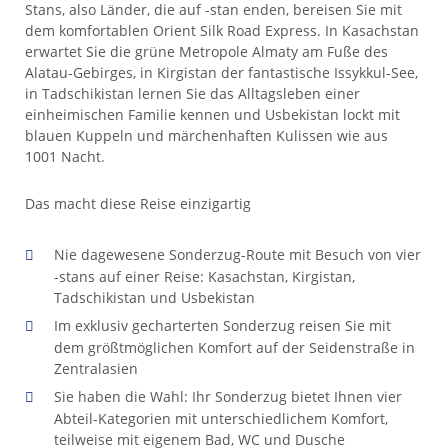
Stans, also Länder, die auf -stan enden, bereisen Sie mit
dem komfortablen Orient Silk Road Express. In Kasachstan
erwartet Sie die grüne Metropole Almaty am Fuße des
Alatau-Gebirges, in Kirgistan der fantastische Issykkul-See,
in Tadschikistan lernen Sie das Alltagsleben einer
einheimischen Familie kennen und Usbekistan lockt mit
blauen Kuppeln und märchenhaften Kulissen wie aus
1001 Nacht.
Das macht diese Reise einzigartig
Nie dagewesene Sonderzug-Route mit Besuch von vier
-stans auf einer Reise: Kasachstan, Kirgistan,
Tadschikistan und Usbekistan
Im exklusiv gecharterten Sonderzug reisen Sie mit
dem größtmöglichen Komfort auf der Seidenstraße in
Zentralasien
Sie haben die Wahl: Ihr Sonderzug bietet Ihnen vier
Abteil-Kategorien mit unterschiedlichem Komfort,
teilweise mit eigenem Bad, WC und Dusche