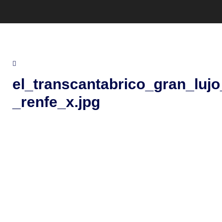
el_transcantabrico_gran_lujo
_renfe_x.jpg