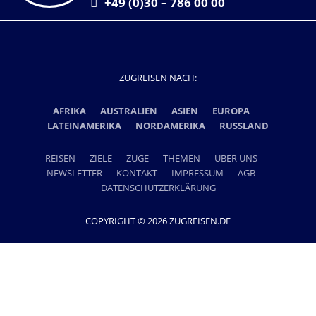
+49 (0)30 – 786 00 00
ZUGREISEN NACH:
AFRIKA
AUSTRALIEN
ASIEN
EUROPA
LATEINAMERIKA
NORDAMERIKA
RUSSLAND
REISEN
ZIELE
ZÜGE
THEMEN
ÜBER UNS
NEWSLETTER
KONTAKT
IMPRESSUM
AGB
DATENSCHUTZERKLÄRUNG
COPYRIGHT © 2026 ZUGREISEN.DE