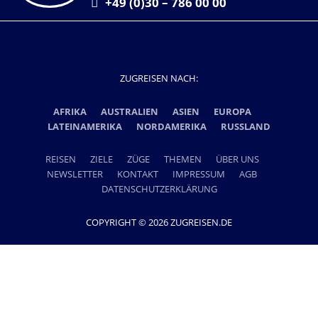
+49 (0)30 – 786 00 00
ZUGREISEN NACH:
AFRIKA
AUSTRALIEN
ASIEN
EUROPA
LATEINAMERIKA
NORDAMERIKA
RUSSLAND
REISEN
ZIELE
ZÜGE
THEMEN
ÜBER UNS
NEWSLETTER
KONTAKT
IMPRESSUM
AGB
DATENSCHUTZERKLÄRUNG
COPYRIGHT © 2026 ZUGREISEN.DE