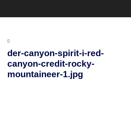
der-canyon-spirit-i-red-
canyon-credit-rocky-
mountaineer-1.jpg