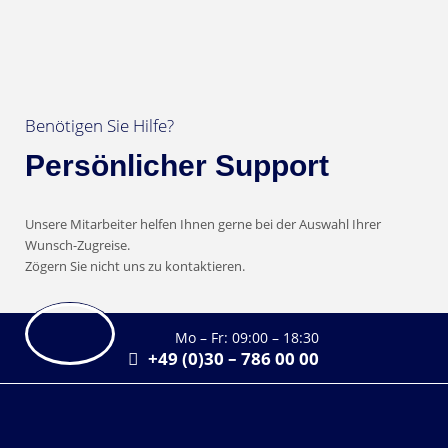
Benötigen Sie Hilfe?
Persönlicher Support
Unsere Mitarbeiter helfen Ihnen gerne bei der Auswahl Ihrer
Wunsch-Zugreise.
Zögern Sie nicht uns zu kontaktieren.
Mo – Fr: 09:00 – 18:30
+49 (0)30 – 786 00 00