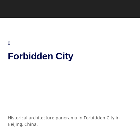
Forbidden City
Historical architecture panorama in Forbidden City in
Beijing, China.