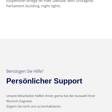
suspension bridge on river Danube, with Orszaghaz
Parliament building, night lights.
Benötigen Sie Hilfe?
Persönlicher Support
Unsere Mitarbeiter helfen Ihnen gerne bei der Auswahl Ihrer
Wunsch-Zugreise.
Zögern Sie nicht uns zu kontaktieren.