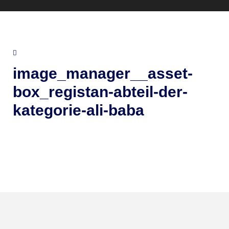
image_manager__asset-
box_registan-abteil-der-
kategorie-ali-baba