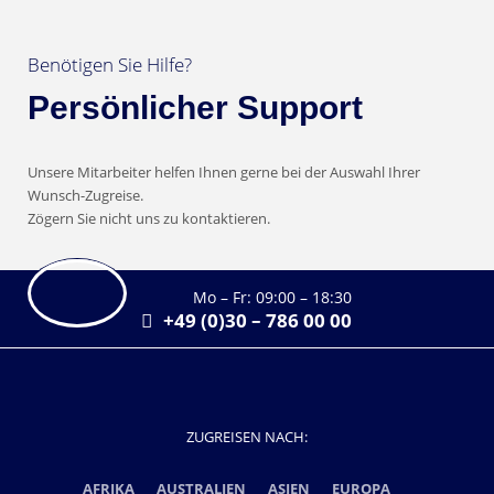
Benötigen Sie Hilfe?
Persönlicher Support
Unsere Mitarbeiter helfen Ihnen gerne bei der Auswahl Ihrer
Wunsch-Zugreise.
Zögern Sie nicht uns zu kontaktieren.
Mo – Fr: 09:00 – 18:30
+49 (0)30 – 786 00 00
ZUGREISEN NACH:
AFRIKA
AUSTRALIEN
ASIEN
EUROPA